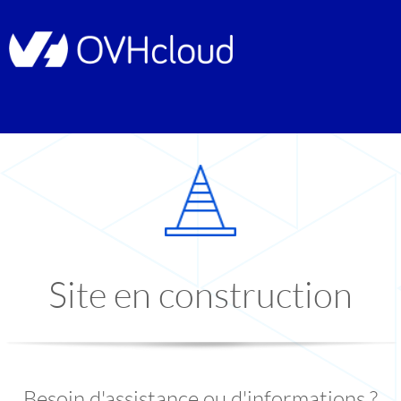
Site en construction
Besoin d'assistance ou d'informations ?